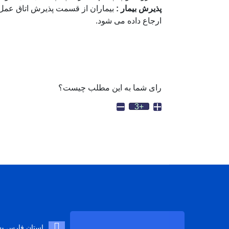
پذیرش بیمار :
ارجاع داده می شود.
رای شما به این مطلب چیست؟
+3
استان فارس -شی