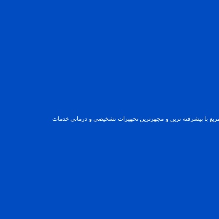
 به موسسه ی خیریه ی بنیاد قلب پارس، با همت خیرین نیک اندیش، از سال 1384 فعالیت خود را در زمینی به مساحت 30 هزار متر مربع با پیشرفته ترین و مجهزترین تحهیزات تشخیصی و درمانی خدمات