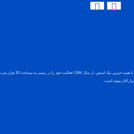
بیمارستان کوثر شیراز وابسته
ز آغاز نموده است،