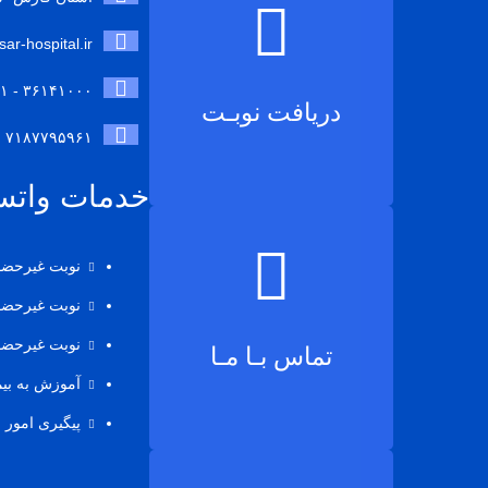
ar-hospital.ir
۳۶۱۴۱۰۰۰ - ۰۷۱
دریافت نوبـت
۷۱۸۷۷۹۵۹۶۱
خدمات وات
نوبت غیرحضوری آنژ
نوبت غیرحضوری پ
نوبت غیرحضوری تص
تماس بـا مـا
آموزش به بیماران: 02
پیگیری امور بیماران (ان