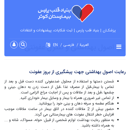
پزشکـان
بنیاد قلب پارس
ثبت شکایات، پیشنهادات و انتقادات
اصول بهداشتی و کنترل عفونتی
العربية
فارسـی
EN
رعایت اصول بهداشتی جهت پیشگیری از بروز عفونت
شستن دستها و استفاده از محلول ضدعفونی کننده دست قبل و بعد از
تماس با بیمار،قبل از مصرف غذا ،قبل از دست زدن به دهان ،بینی و
چشمها ،قبل و بعد از ملاقات و پس از اجابت مزاج الزامی است.
از تماس غیر ضروری همراه با بیمار و وسایل بیمار خوداری کنید.
هنگام عطسه و سرفه دهان و بینی خود را بپوشانید.
حضور بیش از 2 ملاقات کننده در اتاق بیمار در ساعت ملاقات موجب
افزایش خطر انتقال عفونت های بیمارستانی می گردد.
به منظور رعایت بهداشت لوازم شخصی از قبیل: حوله، مسواک، شانه و ...
به همراه داشته باشید.