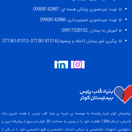
نوبت غیرحضوری پزشکی هسته ای: 09908142887
نوبت غیرحضوری تصویربرداری: 09908142886
آموزش به بیماران: 09917328102
پیگیری امور بیماران (انتقاد و پیشنهاد):07136141514- 07136141513
بیمارستان کوثر شیراز وابسته به موسسه ی خیریه ی بنیاد قلب پارس، با همت خیرین نیک
اندیش، از سال 1384 فعالیت خود را در زمینی به مساحت 30 هزار متر مربع با پیشرفته ترین و
مجهزترین تحهیزات تشخیصی و درمانی خدمات تخصصی و فوق تخصصی خود را در یکی از