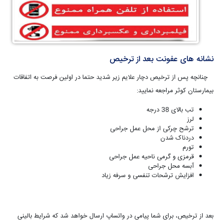
نشانه های عفونت بعد از ترخیص
چنانچه پس از ترخیص دچار علایم زیر شدید حتما در اولین فرصت به اتفاقات
بیمارستان کوثر مراجعه نمایید:
تب بالای 38 درجه
لرز
ترشح چرکی از محل عمل جراحی
دردناک شدن
تورم
قرمزی و گرمی ناحیه عمل جراحی
آبسه محل جراحی
افزایش ترشحات تنفسی و سرفه زیاد
بعد از ترخیص، برای شما پیامی در واتساپ ارسال خواهد شد که شرایط بالینی