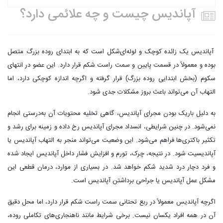
آپاندیس چیست و چه علائمی دارد؟
آپاندیس یک زائده کوچک و لوله‌ای‌شکل است که به ابتدای روده بزرگ متصل
بوده و معمولاً در قسمت پایین و سمت راست شکم قرار دارد. این عضو در انتهای
سکوم (بخش ابتدایی روده بزرگ) قرار گرفته و اگرچه اندازه کوچکی دارد، اما
التهاب آن می‌تواند باعث بروز مشکلات جدی شود.
به دلیل باریک بودن مجرای آپاندیس، گاهی تخلیه محتویات آن به‌درستی انجام
نمی‌شود. در چنین شرایطی، انسداد مجرای آپاندیس رخ داده و زمینه برای رشد و
تکثیر باکتری‌ها فراهم می‌شود. این وضعیت می‌تواند منجر به التهاب آپاندیس یا
آپاندیسیت شود. در نتیجه، چرک، تورم و افزایش فشار داخل آپاندیس ایجاد شده
و فرد دچار درد شدید شکم خواهد شد. در بسیاری از موارد، درمان قطعی این
مشکل عمل آپاندیس یا جراحی برداشتن آپاندیس است.
اگرچه آپاندیس معمولاً در ربع تحتانی سمت راست شکم قرار دارد، اما محل دقیق
آن در همه افراد یکسان نیست. برخی شرایط مانند ناهنجاری‌های تکاملی روده،