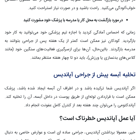
خواب‌آلودگی می‌کنید. راحت باشید و در صورت نیاز استراحت کنید.
در مورد بازگشت به محل کار یا مدرسه با پزشک خود مشورت کنید
زمانی که احساس آمادگی کردید با اجازه تیم پزشکی خود می‌توانید به کار خود
بازگردید. کودکان نیز ممکن است کمتر از یک هفته پس از جراحی بتوانند به
مدرسه بازگردند. بااین‌حال، آن‌ها برای ازسرگیری فعالیت‌های سنگین خود (مانند
کلاس‌های بدنسازی یا ورزش)، باید دو تا چهار هفته منتظر بمانند.
تخلیه آبسه پیش از جراحی آپاندیس
اگر آپاندیس شما ترکیده باشد و در اطراف آن آبسه ایجاد شده باشد، پزشک
ممکن است با قراردادن لوله‌ای از طریق پوست در داخل آبسه، آن را تخلیه کند.
آپاندکتومی را می‌توان چند هفته بعد از کنترل کامل عفونت انجام داد.
آیا عمل آپاندیس خطرناک است؟
خیر، معمولا برداشتن آپاندیس، جراحی ساده ای است و عوارض خاصی به دنبال