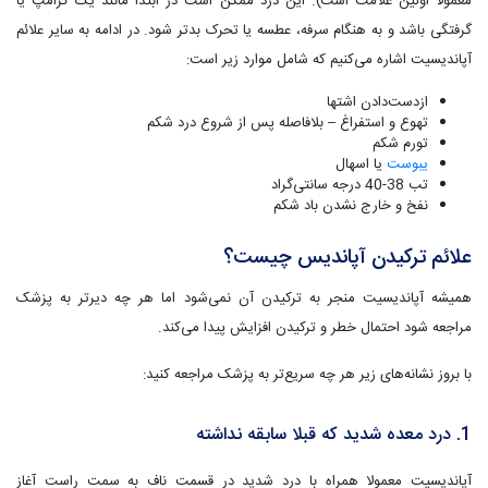
معمولا اولین علامت است). این درد ممکن است در ابتدا مانند یک کرامپ یا
گرفتگی باشد و به هنگام سرفه، عطسه یا تحرک بدتر شود. در ادامه به سایر علائم
آپاندیسیت اشاره می‌کنیم که شامل موارد زیر است:
ازدست‌دادن اشتها
تهوع و استفراغ – بلافاصله پس از شروع درد شکم
تورم شکم
یبوست
یا اسهال
تب 38-40 درجه سانتی‌گراد
نفخ و خارج نشدن باد شکم
علائم ترکیدن آپاندیس چیست؟
همیشه آپاندیسیت منجر به ترکیدن آن نمی‌شود اما هر چه دیرتر به پزشک
مراجعه شود احتمال خطر و ترکیدن افزایش پیدا می‌کند.
با بروز نشانه‌های زیر هر چه سریع‌تر به پزشک مراجعه کنید:
1. درد معده شدید که قبلا سابقه نداشته
آپاندیسیت معمولا همراه با درد شدید در قسمت ناف به سمت راست آغاز