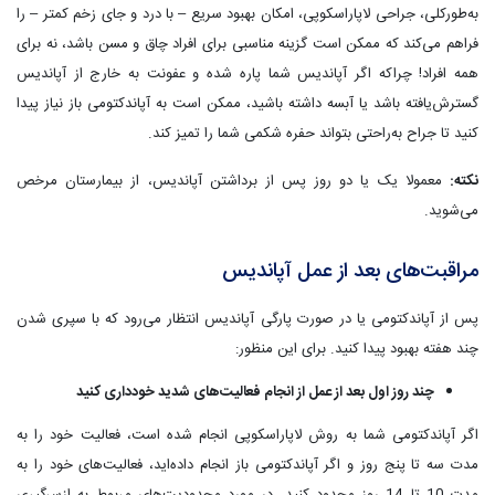
به‌طورکلی، جراحی لاپاراسکوپی، امکان بهبود سریع – با درد و جای زخم کمتر – را
فراهم می‌کند که ممکن است گزینه مناسبی برای افراد چاق و مسن باشد، نه برای
همه افراد! چراکه اگر آپاندیس شما پاره شده و عفونت به خارج از آپاندیس
گسترش‌یافته باشد یا آبسه داشته باشید، ممکن است به آپاندکتومی باز نیاز پیدا
کنید تا جراح به‌راحتی بتواند حفره شکمی شما را تمیز کند.
نکته
:
معمولا یک یا دو روز پس از برداشتن آپاندیس، از بیمارستان مرخص
می‌شوید.
مراقبت‌های بعد از عمل آپاندیس
پس از آپاندکتومی یا در صورت پارگی آپاندیس انتظار می‌رود که با سپری شدن
چند هفته بهبود پیدا کنید. برای این منظور:
چند روز اول بعد از عمل از انجام فعالیت‌های شدید خودداری کنید
اگر آپاندکتومی شما به روش لاپاراسکوپی انجام شده است، فعالیت خود را به
مدت سه تا پنج روز و اگر آپاندکتومی باز انجام داده‌اید، فعالیت‌های خود را به