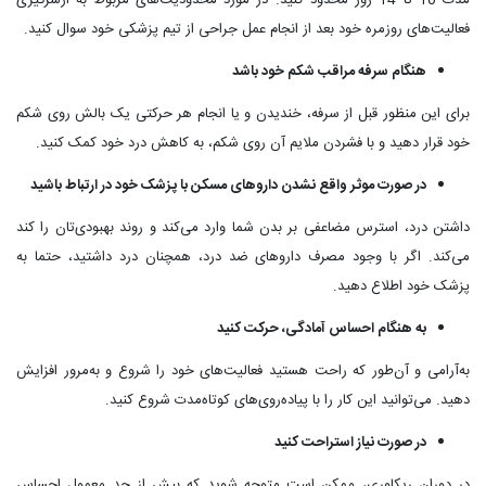
مدت 10 تا 14 روز محدود کنید. در مورد محدودیت‌های مربوط به ازسرگیری
فعالیت‌های روزمره خود بعد از انجام عمل جراحی از تیم پزشکی خود سوال کنید.
هنگام سرفه مراقب شکم خود باشد
برای این منظور قبل از سرفه، خندیدن و یا انجام هر حرکتی یک بالش روی شکم
خود قرار دهید و با فشردن ملایم آن روی شکم، به کاهش درد خود کمک کنید.
در صورت موثر واقع نشدن داروهای مسکن با پزشک خود در ارتباط باشید
داشتن درد، استرس مضاعفی بر بدن شما وارد می‌کند و روند بهبودی‌تان را کند
می‌کند. اگر با وجود مصرف داروهای ضد درد، همچنان درد داشتید، حتما به
پزشک خود اطلاع دهید.
به هنگام احساس آمادگی، حرکت کنید
به‌آرامی و آن‌طور که راحت هستید فعالیت‌های خود را شروع و به‌مرور افزایش
دهید. می‌توانید این کار را با پیاده‌روی‌های کوتاه‌مدت شروع کنید.
در صورت نیاز استراحت کنید
در دوران ریکاوری، ممکن است متوجه شوید که بیش از حد معمول احساس