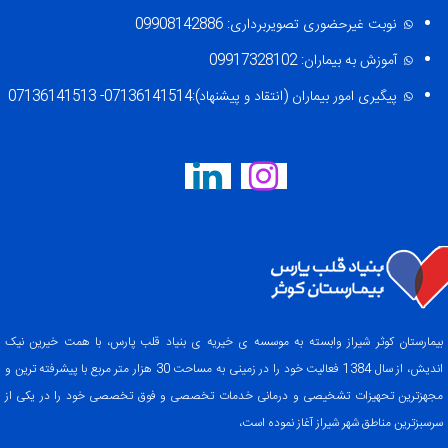
نوبت غیرحضوری تصویربرداری: 09908142886
آموزش به بیماران: 09917328102
پیگیری امور بیماران (انتقاد و پیشنهاد):07136141514- 07136141513
بیمارستان کوثر شیراز وابسته به موسسه ی خیریه ی بنیاد قلب پارس، با همت خیرین نیک
اندیش، از سال 1384 فعالیت خود را در زمینی به مساحت 30 هزار متر مربع با پیشرفته ترین و
مجهزترین تحهیزات تشخیصی و درمانی خدمات تخصصی و فوق تخصصی خود را در یکی از
سرسبزترین مناطق شهر شیراز آغاز نموده است،