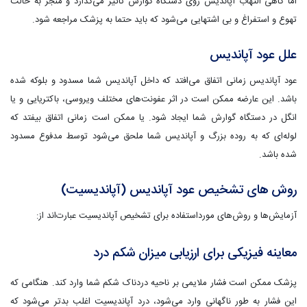
اما گاهی التهاب آپاندیس روی دستگاه گوارش تاثیر می‌گذارد و منجر به حالت
تهوع و استفراغ و بی اشتهایی می‌شود که باید حتما به پزشک مراجعه شود.
علل عود آپاندیس
عود آپاندیس زمانی اتفاق می‌افتد که داخل آپاندیس شما مسدود و بلوکه شده
باشد. این عارضه ممکن است در اثر عفونت‌های مختلف ویروسی، باکتریایی و یا
انگل در دستگاه گوارش شما ایجاد شود. یا ممکن است زمانی اتفاق بیفتد که
لوله‌ای که به روده بزرگ و آپاندیس شما ملحق می‌شود توسط مدفوع مسدود
شده باشد.
روش های تشخیص عود آپاندیس (آپاندیسیت)
آزمایش‌ها و روش‌های مورداستفاده برای تشخیص آپاندیسیت عبارت‌اند از:
معاینه فیزیکی برای ارزیابی میزان شکم درد
پزشک ممکن است فشار ملایمی بر ناحیه دردناک شکم شما وارد کند. هنگامی که
این فشار به طور ناگهانی وارد می‌شود، درد آپاندیسیت اغلب بدتر می‌شود که