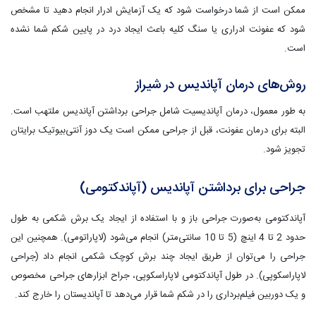
ممکن است از شما درخواست شود که یک آزمایش ادرار انجام دهید تا مشخص
شود که عفونت ادراری یا سنگ کلیه باعث ایجاد درد در پایین شکم شما نشده
است.
روش‌های درمان آپاندیس در شیراز
به طور معمول، درمان آپاندیسیت شامل جراحی برداشتن آپاندیس ملتهب است.
البته برای درمان عفونت، قبل از جراحی ممکن است یک دوز آنتی‌بیوتیک برایتان
تجویز شود.
جراحی برای برداشتن آپاندیس (آپاندکتومی)
آپاندکتومی به‌صورت جراحی باز و با استفاده از ایجاد یک برش شکمی به طول
حدود 2 تا 4 اینچ (5 تا 10 سانتی‌متر) انجام می‌شود (لاپاراتومی). همچنین این
جراحی را می‌توان از طریق ایجاد چند برش کوچک شکمی انجام داد (جراحی
لاپاراسکوپی). در طول آپاندکتومی لاپاراسکوپی، جراح ابزارهای جراحی مخصوص
و یک دوربین فیلم‌برداری را در شکم شما قرار می‌دهد تا آپاندیستان را خارج کند.