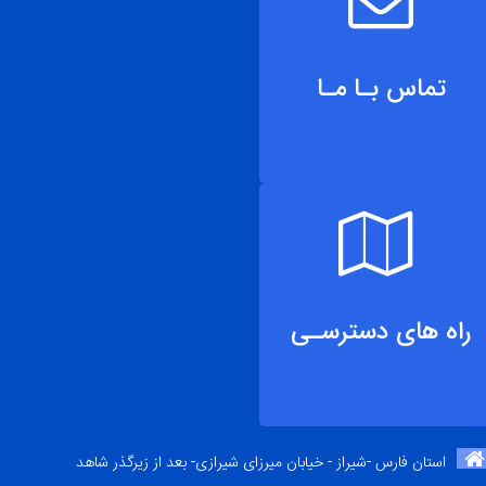
تماس بـا مـا
راه های دسترسـی
استان فارس -شیراز - خیابان میرزای شیرازی- بعد از زیرگذر شاهد