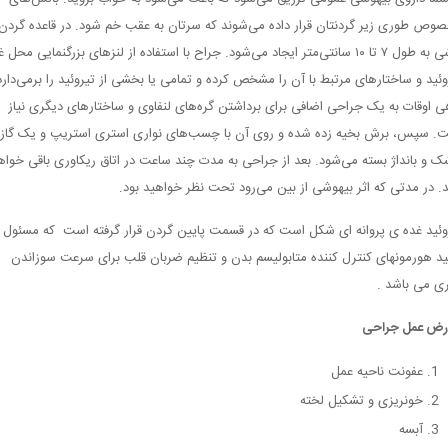
وص طوری زیر گردنتان قرار داده می‌شوند که سرتان به عقب خم شود. در قاعده گردن
برشی به طول ۷ تا ۱۰ سانتی‌متر ایجاد می‌شود. جراح با استفاده از لنزهای بزرگنمایی محل 
وئید و ساختارهای مرتبط با آن را مشخص کرده و تمامی یا بخشی از تیروئید را برمی‌دارد
ی اوقات به یک جراحی اضافی برای برداشتن گره‌های لنفاوی و ساختارهای دیگری نیاز
. سپس، برش بخیه زده شده و روی آن با چسب‌های نواری استری استریپ و یک گاز
 و بانداژ بسته می‌شود. بعد از جراحی به مدت چند ساعت در اتاق ریکاوری باقی خواه
د. در مدتی که اثر بیهوشی از بین می‌رود تحت نظر خواهید بود.
وئید غده ی پروانه ای شکل است که در قسمت پایین گردن قرار گرفته است که مسئول
ید هورمونهای کنترل کننده متابولیسم بدن و تنظیم ضربان قلب برای سرعت سوزاندن
ری می باشد .
رض عمل جراحی
عفونت ناحیه عمل
خونریزی و تشکیل لخته
آبسه