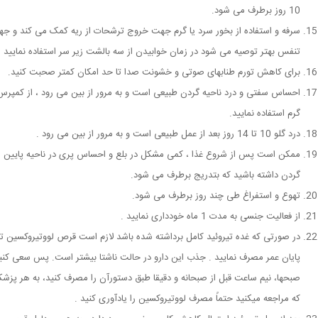
10 روز برطرف می شود.
سرفه و استفاده از بخور سرد یا گرم جهت خروج ترشحات از ریه کمک می کند و ج
تنفس بهتر توصیه می شود در زمان خوابیدن از سه بالشت زیر سر استفاده نمایید .
برای کاهش تورم طنابهای صوتی و خشونت صدا تا حد امکان کمتر صحبت کنید.
احساس سفتی و درد ناحیه گردن طبیعی است و به مرور از بین می رود ، از کمپرس
گرم استفاده نمایید.
درد گلو 10 تا 14 روز بعد از عمل طبیعی است و به مرور از بین می رود .
ممکن است پس از شروع غذا ، کمی مشکل در بلع و احساس پری در ناحیه پایین
گردن داشته باشید که بتدریج برطرف می شود.
تهوع و استفراغ طی چند روز برطرف می شود.
از فعالیت جنسی به مدت 1 ماه خودداری نمایید .
در صورتی که غده تیروئید کامل برداشته شده باشد لازم است قرص لووتیروکسین تا
پایان عمر مصرف نمایید . جذب این دارو در حالت ناشتا بیشتر است. پس سعی کنی
صبحها، نیم ساعت قبل از صبحانه و دقیقا طبق دستورآن را مصرف کنید، به هر پزش
که مراجعه میکنید حتماً مصرف لووتیروکسین را یادآوری کنید .