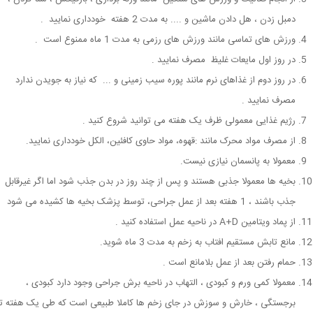
دمبل زدن ، هل دادن ماشین و .... به مدت 2 هفته خودداری نمایید .
ورزش های تماسی مانند ورزش های رزمی به مدت 1 ماه ممنوع است .
در روز اول مایعات غلیظ مصرف نمایید .
در روز دوم از غذاهای نرم مانند پوره سیب زمینی و ... که نیاز به جویدن ندارد
مصرف نمایید .
رژیم غذایی معمولی ظرف یک هفته می توانید شروع کنید .
از مصرف مواد محرک مانند :قهوه، مواد حاوی کافئین، الکل خودداری نمایید.
معمولا به پانسمان نیازی نیست.
بخیه ها معمولا جذبی هستند و پس از چند روز در بدن جذب شود اما اگر غیرقابل
جذب باشند ، 1 هفته بعد از عمل جراحی، توسط پزشک بخیه ها کشیده می شود
از پماد ویتامین A+D در ناحیه عمل استفاده کنید .
مانع تابش مستقیم افتاب به زخم به مدت 3 ماه شوید.
حمام رفتن بعد از عمل بلامانع است .
معمولا کمی ورم و کبودی ، التهاب در ناحیه برش جراحی وجود دارد کبودی ،
برجستگی ، خارش و سوزش در جای زخم ها کاملا طبیعی است که طی یک هفته تا