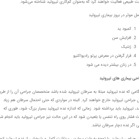
ت طبیعی فعالیت خواهند کرد که به‌عنوان کم‌کاری تیروئید شناخته می‌شود.
مل موثر در بروز بیماری تیروئید
کمبود ید
افزایش سن
ژنتیک
قرار گرفتن در معرض پرتو رادیواکتیو
در زنان بیشتر دیده می شود
حی بیماری های تیروئید
امی که غده تیروئید مبتلا به سرطان تیروئید شده باشد متخصصان جراحی آن را از طری
 جراحی تیروئید خارج خواهند کرد. البته در مواردی که حتی احتمال سرطان هم زیاد
د، تیروئید باید برداشته شود. زمانی که اندازه غده تیروئید بسیار بزرگ شود، طوری که
ث فشار روی راه تنفس یا بلعیدن شود که در این حالت نیز جراحی تیروئید باید انجام شو
 اگر غده دچار سرطان نباشد.
 جراحی تیروئید با توجه به علت بیماری ، برداشت کامل و یا بخشی از غده تیروئید انج