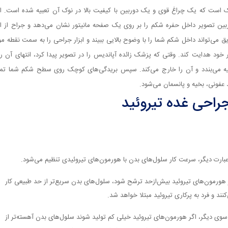
ک است که یک چراغ قوی و یک دوربین با کیفیت بالا در نوک آن تعبیه شده است. ا
بین تصویر داخل حفره شکم را بر روی یک صفحه مانیتور نشان می‌دهد و جراح از ا
ق می‌تواند داخل شکم شما را با وضوح بالایی ببیند و ابزار جراحی را به سمت نقطه مو
 خود هدایت کند. وقتی که پزشک زائده آپاندیس را در تصویر پیدا کرد، انتهای آن را 
ه می‌بندد و آن را خارج می‌کند. سپس بریدگی‌های کوچک روی سطح شکم شما تمی
عفونی، بخیه و پانسمان می‌شود.
راحی غده تیروئید
عبارت دیگر، سرعت کار سلول‌های بدن با هورمون‌های تیروئیدی تنظیم می‌شود.
 هورمون‌های تیروئید بیش‌ازحد ترشح شود، سلول‌های بدن سریع‌تر از حد طبیعی کار
کنند و فرد به پرکاری تیروئید مبتلا خواهد شد.
سوی دیگر، اگر هورمون‌های تیروئید خیلی کم تولید شوند سلول‌های بدن آهسته‌تر از