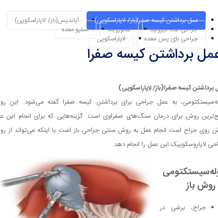
عمل برداشتن کیسه صفرا(باز/ لاپاراسکوپی)
آپاندیس(باز/ لاپاراسکوپی)
جراحی غده تیروئید
همورویئد
اسلیو معده
جراحی بای پس معده
لاپاراسکوپی
مل برداشتن کیسه صفرا
 برداشتن کیسه صفرا(باز/ لاپاراسکوپی)
ه‌سیستکتومی، به عمل جراحی برای برداشتن کیسه صفرا گفته می‌شود. این ر
ج‌ترین روش برای درمان سنگ‌های صفراوی است. گزینه‌هایی که برای انجام این ع
 روی جراح است انجام عمل به روش سنتی جراحی باز است یا اینکه می‌تواند از ر
حی لاپاروسکوپیک این عمل را انجام دهد.
له‌سیستکتومی
 روش باز
جراح، برشی در