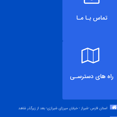
تماس بـا مـا
راه های دسترسـی
استان فارس -شیراز - خیابان میرزای شیرازی- بعد از زیرگذر شاهد