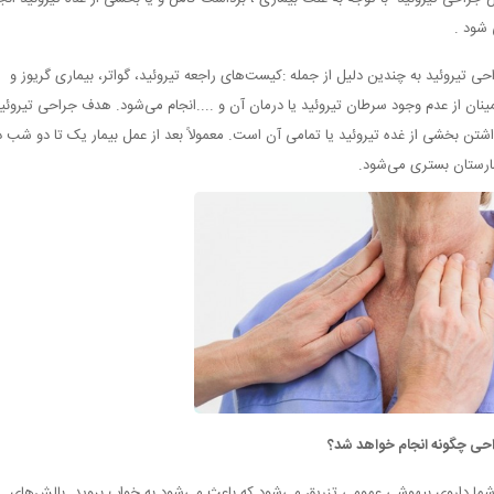
شود .
حی تیروئید به چندین دلیل از جمله :کیست‌های راجعه تیروئید، گواتر، بیماری گریوز و
ینان از عدم وجود سرطان تیروئید یا درمان آن و ....انجام می‌شود. هدف جراحی تیروئی
اشتن بخشی از غده تیروئید یا تمامی آن است. معمولاً بعد از عمل بیمار یک تا دو شب د
ارستان بستری می‌شود.
حی چگونه انجام خواهد شد؟
شما داروی بیهوشی عمومی تزریق می‌شود که باعث می‌شود به خواب بروید. بالش‌های