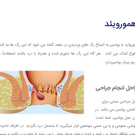
مورویئد
روئید یا بواسیر به اتساع رگ های وردیدی در مقعد گفته می شود که این رگ ها به کنت
وع کمک می کنند . هر گاه این رگ ها متورم شده و همراه با درد باشند اصطلاحاً 
یم بیمار بواسیردارد.
احل انجام جراحی
 جراحی سنتی برای
اشتن بواسیر می باشد. در
 عمل بواسیر، شما تحت
وشی عمومی و یا بی حسی موضعی قرار میگیرید تا متحمل درد نگردید. در اطراف ناحیه
هب شكاف ایجاد می شود و ابتدا پزشك عروق محل را می بندد تا خونریزی نكنند و سپ