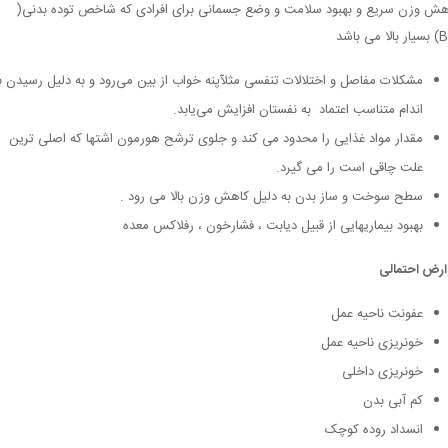
ش وزن سریع و بهبود سلامت و وضع جسمانی برای افرادی که شاخص توده بدنی(
 می باشد
مشکلات مفاصل و اختلالات تنفسی مثلآپنه خواب از بین می‌رود و به دلیل رسیدن ب
اندام متناسب اعتماد به نفستان افزایش می‌یابد.
مقدار مواد غذایی را محدود می کند و جلوی ترشح هورمون اشتها که اصلی ترین
علت چاقی است را می گیرد.
سطح سوخت و ساز بدن به دلیل کاهش وزن بالا می رود .
بهبود بیماریهایی از قبیل دیابت ، فشارخون ، رفلاکس معده
ارض احتمالی
عفونت ناحیه عمل
خونریزی ناحیه عمل
خونریزی داخلی
کم آبی بدن
انسداد روده کوچک