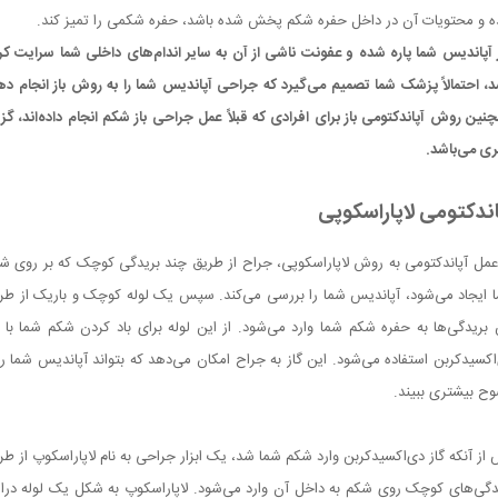
 و محتویات آن در داخل حفره شکم پخش شده باشد، حفره شکمی را تمیز کند.
 آپاندیس شما پاره شده و عفونت ناشی از آن به سایر اندام‌های داخلی شما سرایت کر
د، احتمالاً پزشک شما تصمیم می‌گیرد که جراحی آپاندیس شما را به روش باز انجام ده
نین روش آپاندکتومی باز برای افرادی که قبلاً عمل جراحی باز شکم انجام داده‌اند، گزی
ری می‌باشد.
اندکتومی لاپاراسکوپی
عمل آپاندکتومی به روش لاپاراسکوپی، جراح از طریق چند بریدگی کوچک که بر روی ش
 ایجاد می‌شود، آپاندیس شما را بررسی می‌کند. سپس یک لوله کوچک و باریک از طر
 بریدگی‌ها به حفره شکم شما وارد می‌شود. از این لوله برای باد کردن شکم شما با گ
اکسیدکربن استفاده می‌شود. این گاز به جراح امکان می‌دهد که بتواند آپاندیس شما را 
ح بیشتری ببیند.
از آنکه گاز دی‌اکسیدکربن وارد شکم شما شد، یک ابزار جراحی به نام لاپاراسکوپ از طر
دگی‌های کوچک روی شکم به داخل آن وارد می‌شود. لاپاراسکوپ به شکل یک لوله دراز