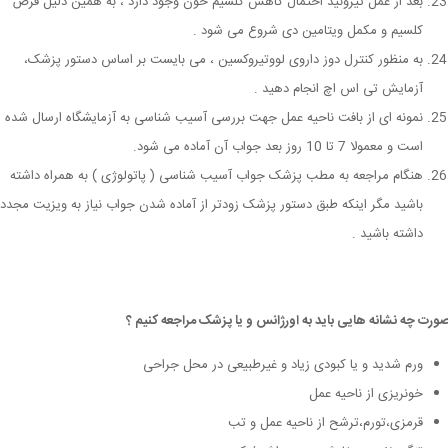
بعد از عمل تیروئید احتمال کاهش کلسیم خون وجود دارد ، به همین دلیل قرص
کلسیم و مکمل ویتامین دی شروع می شود .
به منظور کنترل دوز داروی لووتیروکسین ، می بایست بر اساس دستور پزشک،
آزمایش تی اس اچ انجام دهید .
نمونه ای از بافت ناحیه عمل جهت بررسی آسیب شناسی به آزمایشگاه ارسال شده
است و معمولا 7 تا 10 روز بعد جواب آن آماده می شود.
هنگام مراجعه به مطب پزشک جواب آسیب شناسی ( پاتولوژی ) به همراه داشته
باشید مگر اینکه طبق دستور پزشک زودتر از آماده شدن جواب نیاز به ویزیت مجدد
داشته باشید .
صورت چه نشانه هایی باید به اورژانس و یا پزشک مراجعه کنیم ؟
ورم شدید و یا کبودی زیاد و غیرطبیعی در محل جراحی
خونریزی از ناحیه عمل
قرمزی،تورم،ترشح از ناحیه عمل و تب