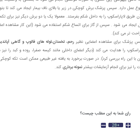
وع عمل دارد. سپس پزشک برش کوچکی در زیر یا بالای ناف بیمار ایجاد می کند تا بتوا
آن طریق لاپاراسکوپ را به داخل شکم بفرستد. معمولا یک یا دو برش دیگر نیز برای تکم
 ایجاد می شود . سپس از گاز برای اتساع شکم استفاده می شود (این کار مشاهده اعض
راحت تر می کند).
 پزشک برای مشاهده اعضایی نظیر
رحم، تخمدان،لوله های فالوپ و گاهی آپاند
اراسکوپ را هدایت می کند (دیگر اعضای داخلی مانند کیسه صفرا، روده و کبد را نیز 
ن با این راه بررسی کرد). در صورت برخورد به یافته غیر طبیعی ممکن است تکه کوچکی 
ت را نیز برای انجام آزمایشات بیشتر
نمونه برداری
کند.
رای شما به این مطلب چیست؟
+28