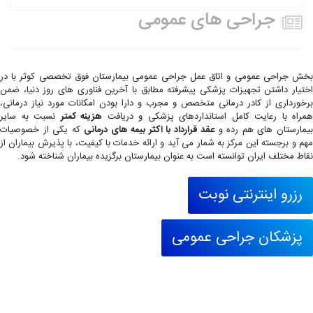
جراحی های عمومی
بخش جراحی عمومی و اتاق عمل جراحی عمومی بیمارستان فوق تخصصی کوثر با در
اختیار داشتن تجهیزات پزشكی پیشرفته مطابق با آخرین فناوری های روز دنیا، ضمن
برخورداری از كادر درمانی متخصص و مجرب و دارا بودن امكانات مورد نیاز درمانی،
همراه با رعایت كامل استانداردهای پزشكی و دریافت
هزینه کمتر
نسبت به سایر
یمارستان های هم رده و
عقد قرارداد با اکثر بیمه های درمانی
که یکی از خصوصیات
مهم و برجسته این مرکز به شمار می آید و ارائه خدمات با کیفیت، با پذیرش بیماران از
نقاط مختلف ایران توانسته است به عنوان بیمارستان برگزیده بیماران شناخته شود.
رزرو اینترنتی نوبت
پزشکان جراحی عمومی