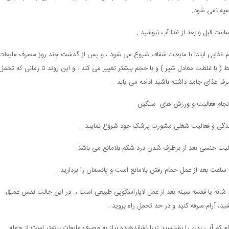
یه نمی شود.
اعت قبل و بعد از غذا آب ننوشید .
م غذایی ابتدا با مایعات شفاف شروع می شود ، و پس از گذشت چند روز مصرف مایعات
ظ ( با غلظت معادل شیر ) و با حجم بیشتر تغییر می کند ، و این روند تا زمانی که تحمل
ف غذای جامد داشته باشید ادامه می یابد .
انجام فعالیت و ورزش های سنگین
ندگی و فعالیت شغلی مشورت پزشک خود شروع نمایید .
لیت جنسی بعد از برطرف شدن درد شکم بلامانع می باشد .
د .
 شانه یا قفسه سینه بعد از عمل لاپاراسکوپی طبیعی است ، در این حالت نفس عمیق
ید، آرام سرفه کنید و در حد تحمل راه بروید .
ئم کم آبی بدن را بشناسید زیرا نشاندهنده نیاز به مصرف مایعات بیشتر است از جمله