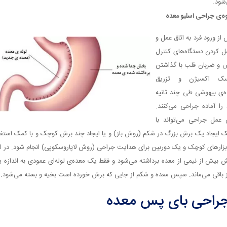
شود.
ه‌ی جراحی اسلیو معده
از ورود فرد به اتاق عمل و
 کردن دستگاه‌های کنترل
 و ضربان قلب با گذاشتن
سک اکسیژن و تزریق
ه‌ی بیهوشی طی چند ثانیه
 را آماده جراحی می‌کنند.
 عمل جراحی می‌تواند با
 ایجاد یک برش بزرگ در شکم (روش باز) و یا ایجاد چند برش کوچک و با کمک استفا
ابزار‌های کوچک و یک دوربین برای هدایت جراحی (روش لاپاروسکوپی) انجام شود. در ا
 بیش از نیمی از معده برداشته می‌شود و فقط یک معده‌ی لوله‌ای عمودی به اندازه 
 باقی می‌ماند. سپس معده و شکم از جایی که برش خورده است بخیه و بسته می‌شود.
راحی بای پس معده