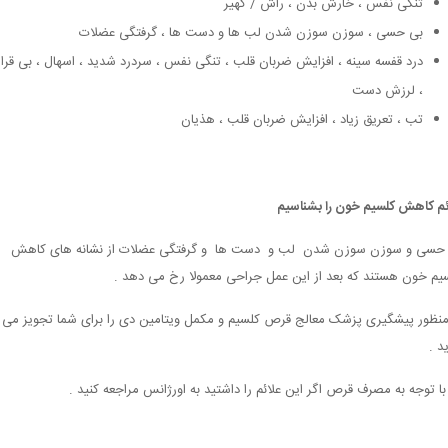
تنگی نفس ، خارش بدن ، راش / کهیر
بی حسی ، سوزن سوزن شدن لب ها و دست ها ، گرفتگی عضلات
درد قفسه سینه ، افزایش ضربان قلب ، تنگی نفس ، سردرد شدید ، اسهال ، بی قرا
، لرزش دست
تب ، تعریق زیاد ، افزایش ضربان قلب ، هذیان
ئم کاهش کلسیم خون را بشناسیم
حسی و سوزن سوزن شدن لب و دست ها و گرفتگی عضلات از نشانه های کاهش
یم خون هستند که بعد از این عمل جراحی معمولا رخ می دهد .
منظور پیشگیری پزشک معالج قرص کلسیم و مکمل ویتامین دی را برای شما تجویز می
د .
 با توجه به مصرف قرص اگر این علائم را داشتید به اورژانس مراجعه کنید .