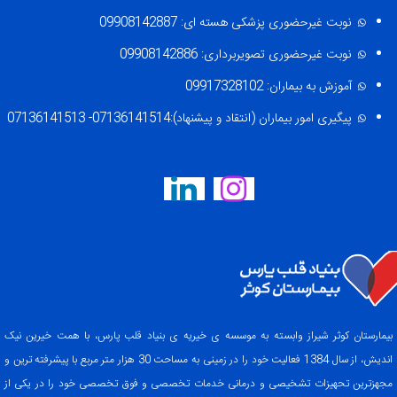
نوبت غیرحضوری پزشکی هسته ای: 09908142887
نوبت غیرحضوری تصویربرداری: 09908142886
آموزش به بیماران: 09917328102
پیگیری امور بیماران (انتقاد و پیشنهاد):07136141514- 07136141513
بیمارستان کوثر شیراز وابسته به موسسه ی خیریه ی بنیاد قلب پارس، با همت خیرین نیک
اندیش، از سال 1384 فعالیت خود را در زمینی به مساحت 30 هزار متر مربع با پیشرفته ترین و
مجهزترین تحهیزات تشخیصی و درمانی خدمات تخصصی و فوق تخصصی خود را در یکی از