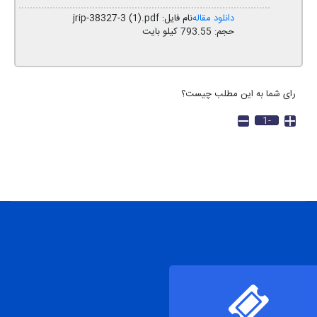
دانلود مقاله
نام فایل: jrip-38327-3 (1).pdf
حجم: 793.55 کیلو بایت
رای شما به این مطلب چیست؟
-1