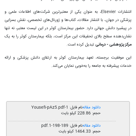
انتشارات Elsevier، به عنوان یکی از معتبرترین شرکت‌های اطلاعات علمی و
پزشکی در جهان، با انتشار مقالات، کتاب‌ها و ژورنال‌های تخصصی، نقش بسزایی
در پیشبرد دانش جهانی دارد. حضور بیمارستان کوثر در این لیست معتبر، نه تنها
نشان‌دهنده سطح بالای تحقیقات این مرکز است، بلکه بیمارستان کوثر را به یک
مرکز پژوهشی - درمانی
تبدیل کرده است.
این موفقیت برجسته، تعهد بیمارستان کوثر به ارتقای دانش پزشکی و ارائه
خدمات پیشرفته به جامعه را به‌خوبی نمایان می‌کند.
دانلود مقاله
نام فایل: 1-Yousefi-pAz5.pdf
حجم: 228.86 کیلو بایت
دانلود مقاله
نام فایل: 189-198-1.pdf
حجم: 1464.33 کیلو بایت