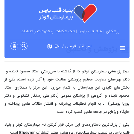
پزشکـان
بنیاد قلب پارس
ثبت شکایات، پیشنهادات و انتقادات
پژوهش و تحقیق
العربية
فارسـی
EN
مرکز پژوهشی بیمارستان کوثر، که از گذشته با سرپرستی استاد محمود تابنده و
دکتر بهرامعلی معاونت محترم پژوهشی فعالیت خود را آغاز کرده است، یکی از
بخش‌های کلیدی این بیمارستان به شمار می‌رود. این مرکز با همکاری استاد
محمود تابنده و گروهی از پزشکان عمومی (دکتر علی رستگار کشکولی و دکتر
پوریا یوسفی) ، به انجام تحقیقات پیشرفته و انتشار مقالات علمی پرداخته و
جایگاه ویژه‌ای در جامعه علمی کسب کرده است.
یکی از بزرگ‌ترین دستاوردهای این مرکز، قرار گرفتن نام بیمارستان کوثر و بنیاد
قلب پارس در لیست بیمارستان‌های پژوهشی معتبر انتشارات
Elsevier
است.