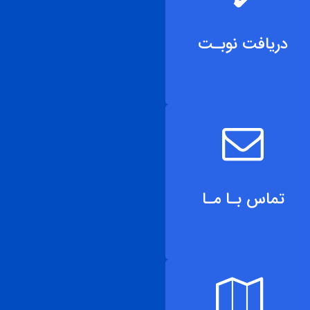
دریافت نوبـت
تماس بـا مـا