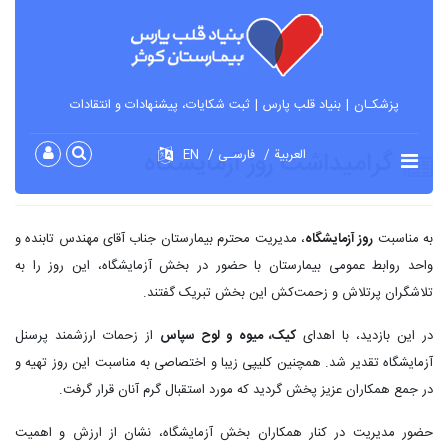
پزشکـان
بنیاد قلب پارس
ثبت شکایات، پیشنهادات و انتقادات
گرامیداشت روز آزمایشگاه
العربية
فارسـی
EN
به مناسبت
روز آزمایشگاه
، مدیریت محترم بیمارستان جناب آقای مهندس تابنده و
واحد روابط عمومی بیمارستان با حضور در بخش آزمایشگاه، این روز را به
تلاشگران پرتلاش و زحمت‌کش این بخش تبریک گفتند.
در این بازدید، با اهدای
کیک، میوه و لوح سپاس
از زحمات ارزشمند پرسنل
آزمایشگاه تقدیر شد. همچنین کلیپی زیبا و اختصاصی به مناسبت این روز تهیه و
در جمع همکاران عزیز پخش گردید که مورد استقبال گرم آنان قرار گرفت.
حضور مدیریت در کنار همکاران بخش آزمایشگاه، نشان از ارزش و اهمیت