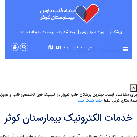
پزشکـان
بنیاد قلب پارس
ثبت شکایات، پیشنهادات و انتقادات
خدمات الکترونیک
العربية
فارسـی
EN
×
رای مشاهده لیست بهترین پزشکان قلب شیراز
در کلینیک فوق تخصصی قلب و عروق
بیمارستان کوثر، لطفاً
اینجا کلیک کنید
.
خدمات الکترونیک بیمارستان کوثر
در راستای ارائه خدمات سریع‌تر و آسان‌تر به مراجعین عزیز، بیمارستان کوثر امکان