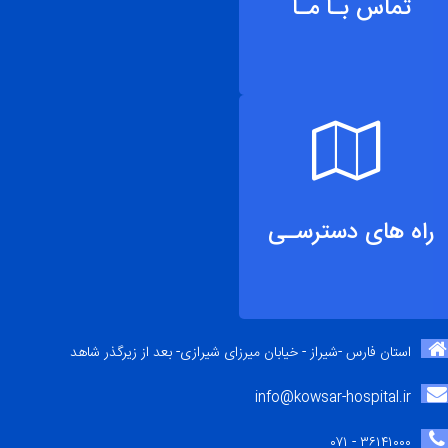
تماس بـا مـا
راه های دسترسـی
استان فارس -شیراز - خیابان میرزای شیرازی- بعد از زیرگذر شاهد
info@kowsar-hospital.ir
۳۶۱۴۱۰۰۰ - ۰۷۱