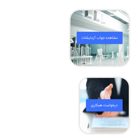
مشاهده جواب آزمایشات
درخواست همکاری