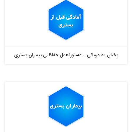
بخش ید درمانی – دستورالعمل حفاظتی بیماران بستری