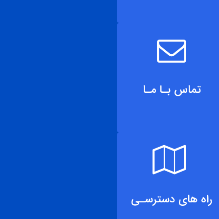
تماس بـا مـا
راه های دسترسـی