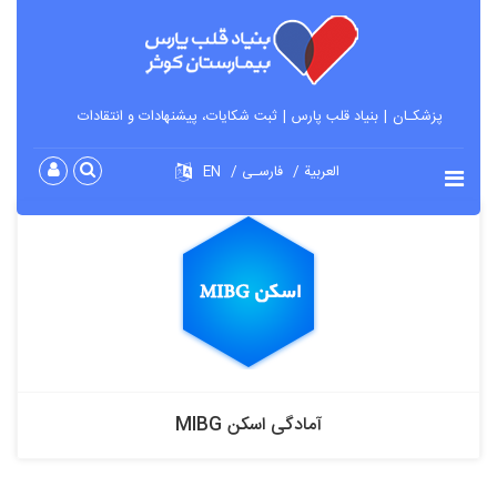
پزشکـان
بنیاد قلب پارس
ثبت شکایات، پیشنهادات و انتقادات
العربية
فارسـی
EN
آمادگی اسکن MIBG