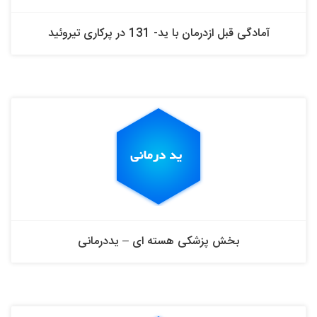
آمادگی قبل ازدرمان با ید- 131 در پرکاری تیروئید
بخش پزشکی هسته ای – یددرمانی