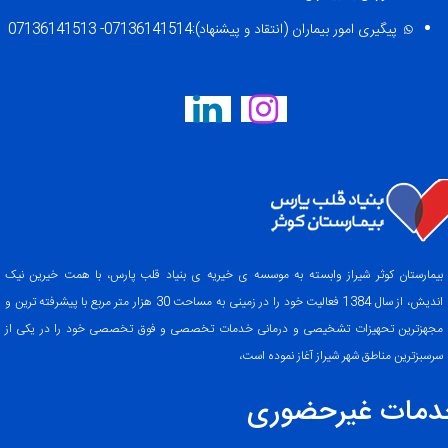
پیگیری امور بیماران (انتقاد و پیشنهاد):07136141514- 07136141513
بیمارستان کوثر شیراز وابسته به موسسه ی خیریه ی بنیاد قلب پارس، با همت خیرین نیک
اندیش، از سال 1384 فعالیت خود را در زمینی به مساحت 30 هزار متر مربع با پیشرفته ترین و
مجهزترین تحهیزات تشخیصی و درمانی خدمات تخصصی و فوق تخصصی خود را در یکی از
سرسبزترین مناطق شهر شیراز آغاز نموده است،
دمات غیرحضوری