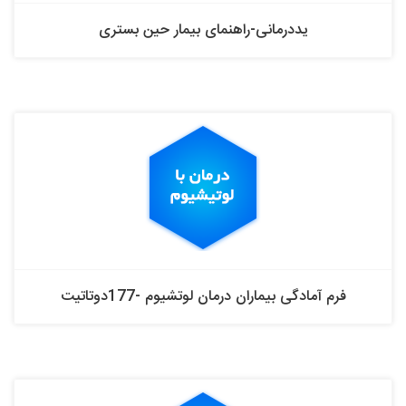
یددرمانی-راهنمای بیمار حین بستری
فرم آمادگی بیماران درمان لوتشیوم -177دوتاتیت