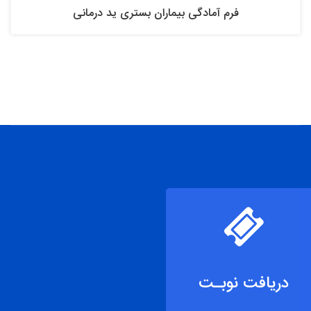
فرم آمادگی بیماران بستری ید درمانی
دریافت نوبـت